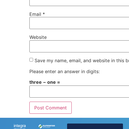
Email
*
Website
Save my name, email, and website in this b
Please enter an answer in digits:
three − one =