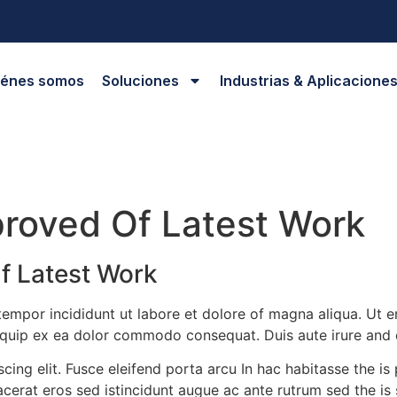
iénes somos
Soluciones
Industrias & Aplicacione
proved Of Latest Work
f Latest Work
 tempor incididunt ut labore et dolore of magna aliqua. Ut
aliquip ex ea dolor commodo consequat. Duis aute irure and 
cing elit. Fusce eleifend porta arcu In hac habitasse the is
lacerat eros sed istincidunt augue ac ante rutrum sed the i