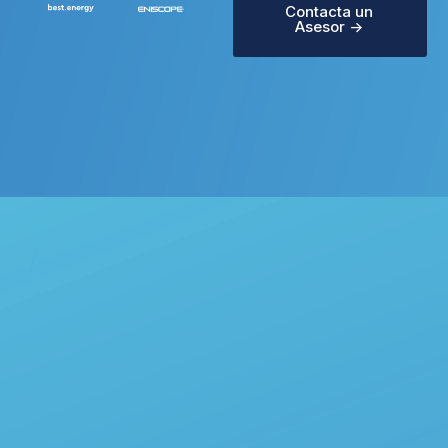
Contacta un
Asesor ->