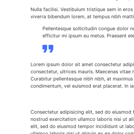
Nulla facilisi. Vestibulum tristique sem in ero
viverra bibendum lorem, at tempus nibh matti
Pellentesque sollicitudin congue dolor n
efficitur mi ipsum eu metus. Praesent ele
Lorem ipsum dolor sit amet consectetur adipisc
consectetur, ultrices mauris. Maecenas vitae 
Curabitur pellentesque nibh nibh, at maximus
condimentum, vel euismod erat placerat. In ia
Consectetur adipisicing elit, sed do eiusmod
nostrud exercitation ullamco laboris nisi ut 
elit, sed do eiusmod tempor incididunt ut la
ullamco laboris nisi ut aliquip ex ea dolor c