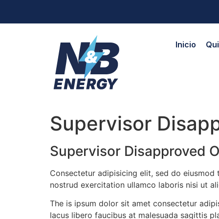
Inicio
Qu
Supervisor Disap
Supervisor Disapproved O
Consectetur adipisicing elit, sed do eiusmod
nostrud exercitation ullamco laboris nisi ut 
The is ipsum dolor sit amet consectetur adipis
lacus libero faucibus at malesuada sagittis p