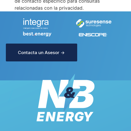
de contacto específico para consultas
relacionadas con la privacidad.
Contacta un Asesor ->