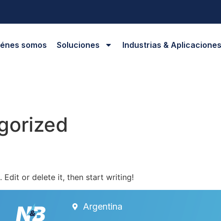
iénes somos
Soluciones
Industrias & Aplicacione
gorized
Edit or delete it, then start writing!
Argentina