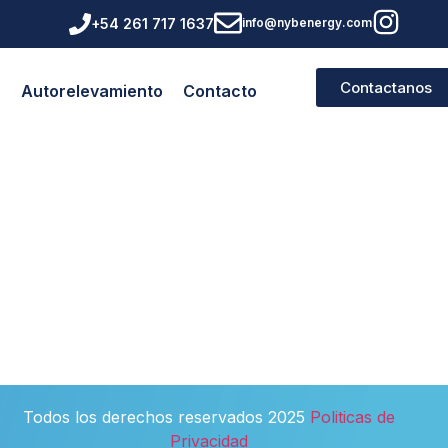
+54 261 717 1637
info@nybenergy.com
Contactanos
s
Autorelevamiento
Contacto
Todos los derechos reservados 2025
Politicas de
Privacidad