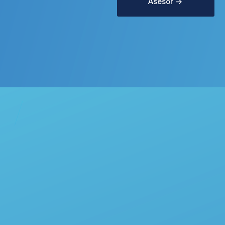
Asesor ->