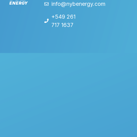
info@nybenergy.com
+549 261
717 1637